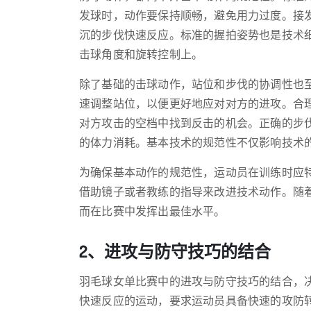
发球时，动作要保持顺畅，避免用力过度。接
沉的步伐快速反应。标准的握拍姿势也是技术
击球角度和旋转控制上。
除了基础的击球动作，站位和步伐的协调性也
速调整站位，以便更好地应对对方的进攻。合
对方攻击的空档中找到反击的机会。正确的步
的体力消耗。基本技术的规范性不仅影响技术
为确保基本动作的规范性，运动员在训练时应
借助镜子或者教练的指导来改进技术动作。随
而在比赛中发挥出最佳水平。
2、进攻与防守技巧的结合
羽毛球女单比赛中的进攻与防守技巧的结合，
快速反应的运动，要求运动员具备快速的攻防