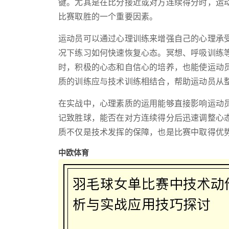
键。尤其是在比分接近或对方连续得分时，运
比赛取胜的一个重要因素。
运动员可以通过心理训练来增强自己的心理承
况下练习如何快速恢复心态。冥想、呼吸训练
时，积极的心态和自信心的培养，也能使运动
质的训练应与技术训练相结合，帮助运动员从
在实战中，心理素质的运用能够直接影响运动
记致胜球，能否在对方连续得分后迅速调整心
质不仅是技术发挥的保障，也是比赛中取得优
中欧体育