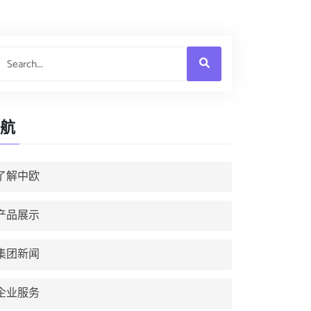
航
了解中欧
产品展示
集团新闻
企业服务