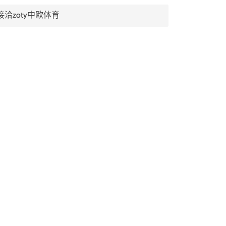
接洽zoty中欧体育