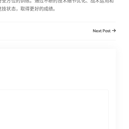
行全方位的训练。通过不断的技术细节优化、战术运用和
竞技状态，取得更好的成绩。
Next Post