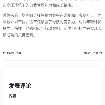
在高压环境下的自我管理能力和成长路径。
总体来看，塔图姆选择将精力集中在比赛和自我提升上，而
非被外界干扰，这不仅增强了球队的竞争力，也为年轻球员
树立了榜样。他的回应与行动表明，专注与坚持才是实现长
期成功的关键因素。
Prev Post
Next Post
发表评论
内容