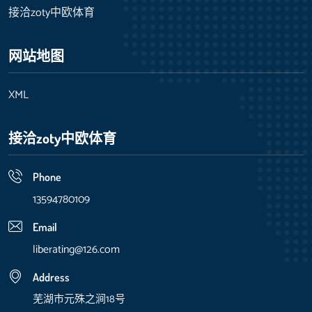
接洽zoty中欧体育
网站地图
XML
接洽zoty中欧体育
Phone
13594780109
Email
liberating@126.com
Address
芜湖市元殊之涧18号