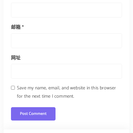
邮箱
*
网址
Save my name, email, and website in this browser
for the next time I comment.