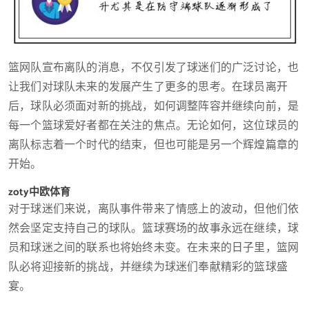
篮网队宣布离队的消息，不仅引发了球迷们的广泛讨论，也
让我们对球队未来的发展产生了更多的思考。在球员离开
后，球队必须面对新的挑战，如何调整阵容并继续向前，是
每一个篮球爱好者都在关注的焦点。无论如何，这位球员的
离队标志着一个时代的结束，但也可能是另一个辉煌篇章的
开始。
zoty中欧体育
对于球迷们来说，离队事件带来了情感上的波动，但他们依
然会坚定支持自己的球队。篮球赛场的故事永远在继续，球
员和球迷之间的联系也将始终未变。在未来的日子里，篮网
队必将迎接新的挑战，并继续为球迷们奉献精彩的篮球盛
宴。