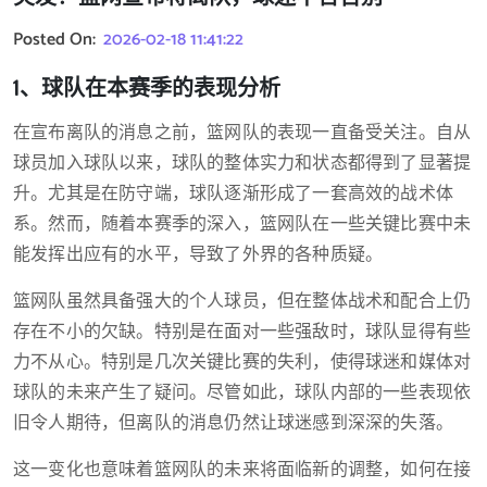
Posted On:
2026-02-18 11:41:22
1、球队在本赛季的表现分析
在宣布离队的消息之前，篮网队的表现一直备受关注。自从
球员加入球队以来，球队的整体实力和状态都得到了显著提
升。尤其是在防守端，球队逐渐形成了一套高效的战术体
系。然而，随着本赛季的深入，篮网队在一些关键比赛中未
能发挥出应有的水平，导致了外界的各种质疑。
篮网队虽然具备强大的个人球员，但在整体战术和配合上仍
存在不小的欠缺。特别是在面对一些强敌时，球队显得有些
力不从心。特别是几次关键比赛的失利，使得球迷和媒体对
球队的未来产生了疑问。尽管如此，球队内部的一些表现依
旧令人期待，但离队的消息仍然让球迷感到深深的失落。
这一变化也意味着篮网队的未来将面临新的调整，如何在接