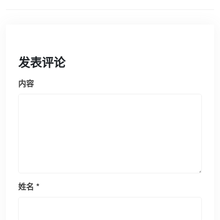
发表评论
内容
姓名
*