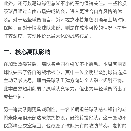
此外，还有数笔边缘但意义不小的签约值得关注。一些轮换
级球员通过自由市场完成转会，进入更适合自身风格的体
系。对于这些球员而言，新环境意味着角色明确与上场时间
保障，而对于接收球队来说，则是在成本可控的情况下提升
阵容深度，实现性价比最大化的战略布局。
二、核心离队影响
在加盟热潮背后，离队名单同样引发不小震动。本周有两支
球队失去了各自的战术核心，其中一位全明星级别球员选择
主动寻求交易，理由是球队重建方向与个人职业规划不符。
此举虽然短期削弱了原球队竞争力，但也为年轻球员腾出了
成长空间。
另一笔离队则更具戏剧性。一名长期担任球队精神领袖的老
将未能与俱乐部达成续约协议，最终转投他队。这一变动不
仅影响更衣室氛围，也改变了球队原有的攻防节奏。老将的