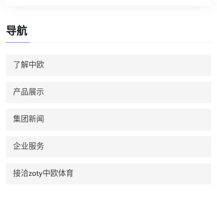
导航
了解中欧
产品展示
集团新闻
企业服务
接洽zoty中欧体育