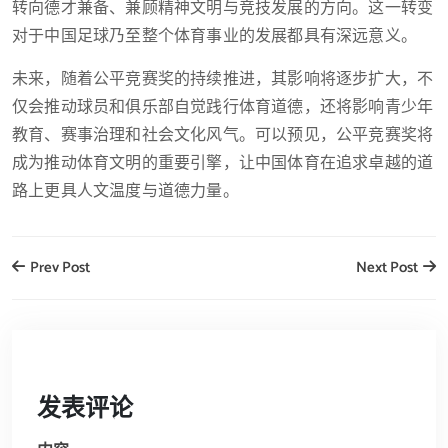
转向德才兼备、兼顾精神文明与竞技发展的方向。这一转变
对于中国足球乃至整个体育事业的发展都具有深远意义。
未来，随着公平竞赛奖的持续推进，其影响将逐步扩大，不
仅会推动球员和俱乐部自觉践行体育道德，还将影响青少年
教育、赛事治理和社会文化风气。可以预见，公平竞赛奖将
成为推动体育文明的重要引擎，让中国体育在追求卓越的道
路上更具人文温度与道德力量。
Prev Post
Next Post
发表评论