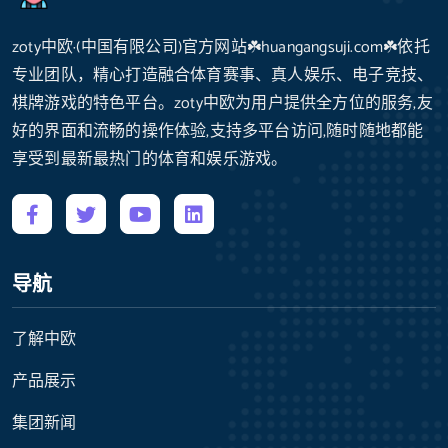
zoty中欧·(中国有限公司)官方网站☘️huangangsuji.com☘️依托
专业团队，精心打造融合体育赛事、真人娱乐、电子竞技、
棋牌游戏的特色平台。zoty中欧为用户提供全方位的服务,友
好的界面和流畅的操作体验,支持多平台访问,随时随地都能
享受到最新最热门的体育和娱乐游戏。
导航
了解中欧
产品展示
集团新闻