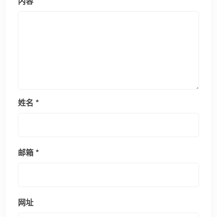
内容
姓名
*
邮箱
*
网址