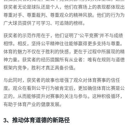
获奖者无论是球队还是个人，他们在赛场上的表现都体现出
尊重对手、尊重裁判、尊重观众的精神风貌。他们的行为为
广大球员提供了可学习、可追随的榜样。
获奖者的示范作用在于，他们证明了“公平竞赛”并不与成绩
相悖。相反，坚持公平精神往往能够赢得更多支持与尊重。
体育的魅力不仅在于胜利的快感，更在于过程中所展现的精
神力量。获奖者的经历提醒所有从业者：唯有在规则与道德
框架内竞争，胜利才真正具备价值。
与此同时，获奖者的故事也增强了观众对体育赛事的信任
度。观众在看到公平行为被肯定后，更加确信体育比赛是公
正的，从而能够提升对赛事的关注与参与。这种积极循环，
有助于体育产业的健康发展。
3、推动体育道德的新路径