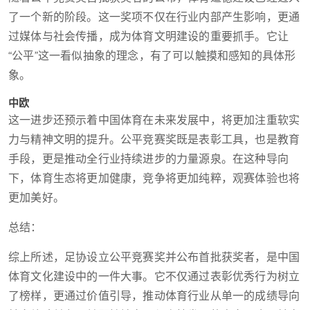
了一个新的阶段。这一奖项不仅在行业内部产生影响，更通
过媒体与社会传播，成为体育文明建设的重要抓手。它让
“公平”这一看似抽象的理念，有了可以触摸和感知的具体形
象。
中欧
这一进步还预示着中国体育在未来发展中，将更加注重软实
力与精神文明的提升。公平竞赛奖既是表彰工具，也是教育
手段，更是推动全行业持续进步的力量源泉。在这种导向
下，体育生态将更加健康，竞争将更加纯粹，观赛体验也将
更加美好。
总结：
综上所述，足协设立公平竞赛奖并公布首批获奖者，是中国
体育文化建设中的一件大事。它不仅通过表彰优秀行为树立
了榜样，更通过价值引导，推动体育行业从单一的成绩导向