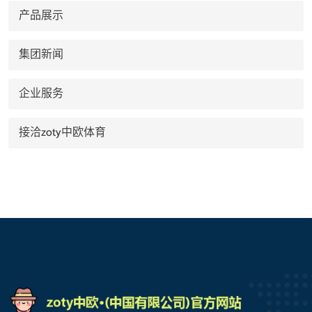
产品展示
集团新闻
企业服务
接洽zoty中欧体育