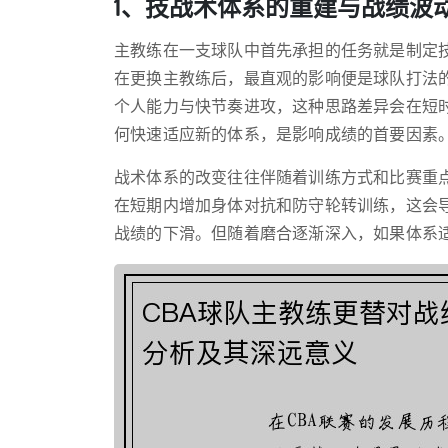
1、技战术体系的重建与战绩波
主教练在一支球队中首先承担的任务就是制定技
在更换主教练后，最直观的影响便是球队打法
个人能力与快节奏进攻，这种思路差异会在短
何快速适应新的体系，是影响成绩的首要因素
战术体系的改变往往伴随着训练方式和比赛重
在短期内增加身体对抗和防守轮转训练，这会
战绩的下滑。但随着磨合逐渐深入，如果体系