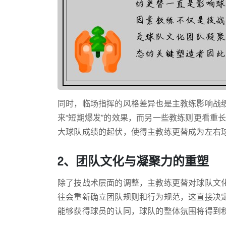
同时，临场指挥的风格差异也是主教练影响战
来“短期爆发”的效果，而另一些教练则更看重
大球队成绩的起伏，使得主教练更替成为左右
2、团队文化与凝聚力的重塑
除了技战术层面的调整，主教练更替对球队文
往会重新确立团队规则和行为规范，这直接决
能够获得球员的认同，球队的整体氛围将得到