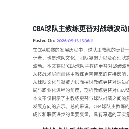
CBA球队主教练更替对战绩波
Posted On:
2026-05-15 15:36:11
在CBA联赛的发展历程中，球队主教练的更替
计者，也是球队文化、团队凝聚力以及心理状
波动。本文将以“CBA球队主教练更替对战绩
从技战术层面阐述主教练更替带来的直接影响
从球队文化与凝聚力层面探讨教练更替对球员
局与职业化进程的角度，剖析教练更替对CBA
本文不仅揭示了主教练更替与球队战绩之间的
发展方向的启示。总的来说，CBA球队主教练
成长和联赛进步的重要变量，具有深远的现实