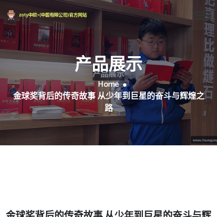
产品展示
Home
金球奖背后的传奇故事 从少年到巨星的奋斗与辉煌之
路
金球奖背后的传奇故事 从少年到巨星的奋斗与辉