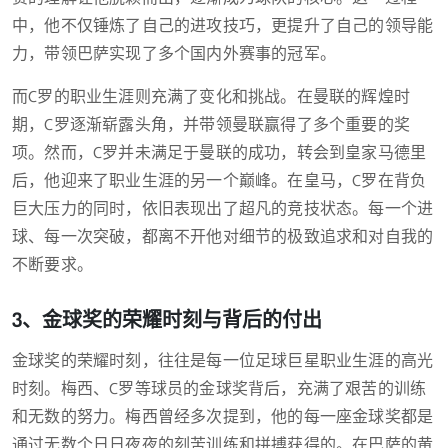
中，他不仅锤炼了自己的进攻技巧，更提升了自己的领导能
力，带领巴萨实现了多个国内外赛事的冠军。
而C罗的职业生涯则充满了变化和挑战。在曼联的辉煌时
期，C罗逐渐崭露头角，并带领曼联赢得了多个重要的奖
项。然而，C罗并未满足于曼联的成功，转会到皇家马德里
后，他迎来了职业生涯的另一个巅峰。在皇马，C罗在背负
巨大压力的同时，依旧表现出了超凡的竞技状态。每一个进
球、每一次突破，都离不开他对细节的极致追求和对自我的
不断要求。
3、金球奖的荣耀时刻与背后的付出
金球奖的荣耀时刻，往往是每一位足球巨星职业生涯的高光
时刻。梅西、C罗等球员的金球奖背后，充满了艰苦的训练
和无数的努力。梅西曾经多次提到，他的每一座金球奖都是
通过无数个日日夜夜的刻苦训练和拼搏获得的。在巴萨的黄