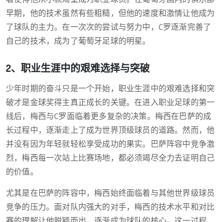
早期，他的技术虽然有些粗糙，但他的速度和激情让他成为
了球队的主力。在一次次的尝试与努力中，C罗逐渐完善了
自己的技术，成为了葡萄牙足球的明星。
2、职业生涯中的艰难选择与突破
少年时期的奋斗只是一个开始，职业生涯中的艰难选择和突
破才是金球奖得主真正成长的关键。在进入职业足球的第一
线后，梅西与C罗面临着更多复杂的决策。梅西在巴萨的成
长过程中，逐渐走上了成为世界顶级球员的道路。然而，他
并没有因为年轻就轻松享受成功的果实。巴萨阵容中竞争激
烈，梅西每一次站上比赛场地，都必须竭尽全力去证明自己
的价值。
尤其是在巴萨的阵容中，梅西始终面临着与其他世界级球员
竞争的压力。面对队内强大的对手，梅西的技术水平和对比
赛的理解让他脱颖而出，逐渐成为球队的核心。这一过程