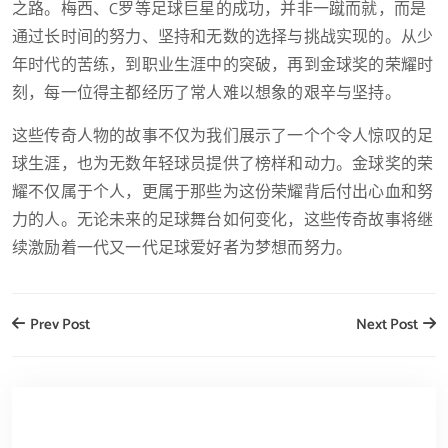
之路。梅西、C罗等足球巨星的成功，并非一蹴而就，而是
通过长时间的努力、坚持和无数的选择与挑战实现的。从少
年时代的苦练，到职业生涯中的突破，再到金球奖的荣耀时
刻，每一位得主都经历了常人难以想象的艰辛与坚持。
这些传奇人物的故事不仅为我们展示了一个个令人惊叹的足
球生涯，也为无数年轻球员提供了榜样和动力。金球奖的荣
耀不仅属于个人，更属于那些为这份荣耀背后付出心血和努
力的人。无论未来的足球舞台如何变化，这些传奇故事将继
续激励着一代又一代足球爱好者为梦想而努力。
Prev Post
Next Post