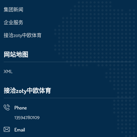
集团新闻
企业服务
接洽zoty中欧体育
网站地图
XML
接洽zoty中欧体育
Phone
13594780109
Email