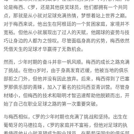
论是梅西、C罗，还是其他获奖球员，他们都拥有一个共同
点，那就是从小就对足球充满热情，梦想着站上世界之巅。
对于梅西来说，他出生在阿根廷的一个贫困家庭，家境并不
宽裕。但他从小就展现出了过人的天赋，他踢球的姿势与技
巧让身边的人都为之惊叹。尽管面临身高的劣势，梅西依然
凭借天生的足球才华赢得了无数机会。
然而，少年时期的奋斗并非一帆风顺。梅西的成长之路充满
了挑战。在他13岁时，由于身高发育迟缓，他被当地的俱乐
部拒之门外，但他并没有因此放弃。后来，梅西得到了巴塞
罗那俱乐部的青睐，加入了著名的拉玛西亚青训营。尽管身
材矮小，但梅西的技术和聪明才智迅速帮助他脱颖而出，开
始了自己在职业足球之路的第一次重要突破。
与梅西相似，C罗的少年时期也充满了挑战和坚持。出生在
葡萄牙的马德拉岛，C罗的家庭并不富裕，但他对足球的执
着使得他从小就渴望成为职业球员。在葡萄牙国内的俱乐部