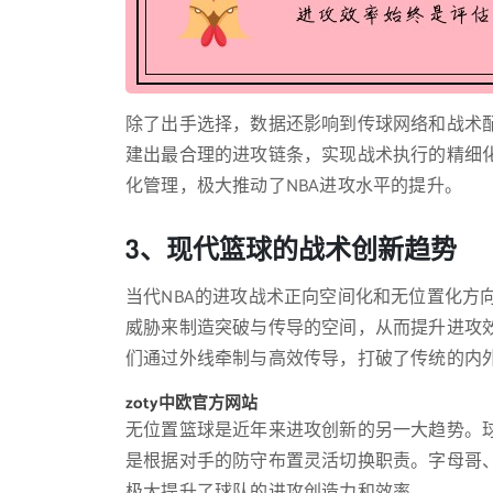
除了出手选择，数据还影响到传球网络和战术
建出最合理的进攻链条，实现战术执行的精细
化管理，极大推动了NBA进攻水平的提升。
3、现代篮球的战术创新趋势
当代NBA的进攻战术正向空间化和无位置化方
威胁来制造突破与传导的空间，从而提升进攻效
们通过外线牵制与高效传导，打破了传统的内
zoty中欧官方网站
无位置篮球是近年来进攻创新的另一大趋势。
是根据对手的防守布置灵活切换职责。字母哥
极大提升了球队的进攻创造力和效率。