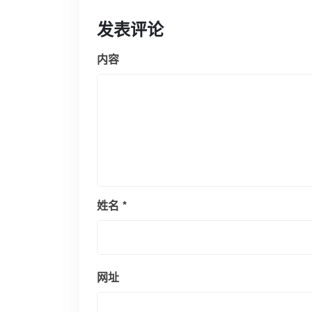
发表评论
内容
姓名
*
网址