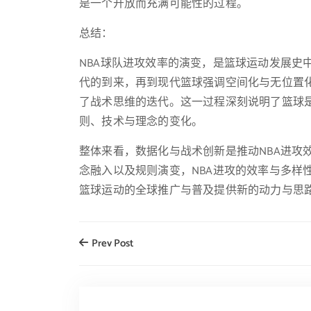
是一个开放而充满可能性的过程。
总结：
NBA球队进攻效率的演变，是篮球运动发展史
代的到来，再到现代篮球强调空间化与无位置
了战术思维的迭代。这一过程深刻说明了篮球
则、技术与理念的变化。
整体来看，数据化与战术创新是推动NBA进攻
念融入以及规则演变，NBA进攻的效率与多样
篮球运动的全球推广与普及提供新的动力与思
Prev Post