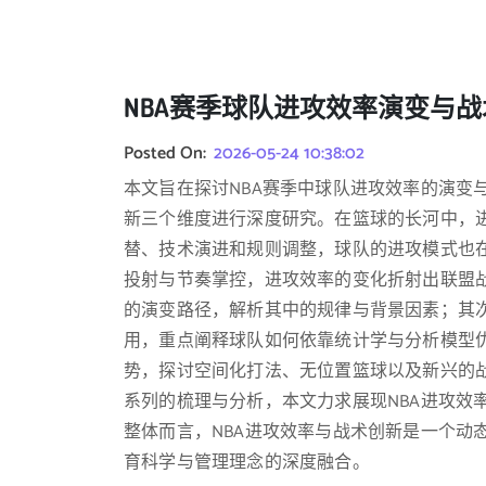
NBA赛季球队进攻效率演变与
Posted On:
2026-05-24 10:38:02
本文旨在探讨NBA赛季中球队进攻效率的演变
新三个维度进行深度研究。在篮球的长河中，
替、技术演进和规则调整，球队的进攻模式也
投射与节奏掌控，进攻效率的变化折射出联盟战
的演变路径，解析其中的规律与背景因素；其
用，重点阐释球队如何依靠统计学与分析模型
势，探讨空间化打法、无位置篮球以及新兴的
系列的梳理与分析，本文力求展现NBA进攻效
整体而言，NBA进攻效率与战术创新是一个动
育科学与管理理念的深度融合。