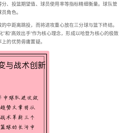
得分、投篮期望值、球员使用率等指标精细衡量。球队管
球员角色。
效的中距离跳投，而将进攻重心放在三分球与篮下终结。
化”和“高效出手”作为核心理念，形成以哈登为核心的极致
率上的优势毋庸置疑。