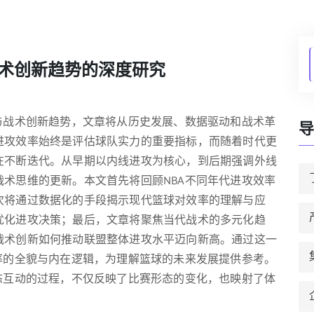
战术创新趋势的深度研究
与战术创新趋势，文章将从历史发展、数据驱动和战术革
导
进攻效率始终是评估球队实力的重要指标，而随着时代更
在不断迭代。从早期以内线进攻为核心，到后期强调外线
术思维的更新。本文首先将回顾NBA不同年代进攻效率
次将通过数据化的手段揭示现代篮球对效率的理解与应
优化进攻决策；最后，文章将聚焦当代战术的多元化趋
战术创新如何推动联盟整体进攻水平迈向新高。通过这一
率的全貌与内在逻辑，为理解篮球的未来发展提供参考。
态互动的过程，不仅反映了比赛形态的变化，也映射了体